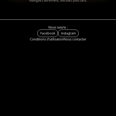
Naviguez librement, décidez plus tard.
Nous suivre :
Facebook
Instagram
Conditions d'utilisation
Nous contacter