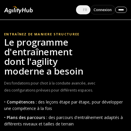
Français
FR
Connexion
Changer de langue
ENTRAÎNEZ DE MANIERE STRUCTUREE
Le programme
d'entraînement
dont l'agility
moderne a besoin
Des fondations pour chiot à la conduite avancée, avec
des configurations prévues pour différents espaces.
•
Compétences :
des leçons étape par étape, pour développer
une compétence à la fois
•
Plans des parcours :
des parcours d'entraînement adaptés à
différents niveaux et tailles de terrain