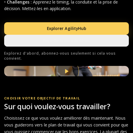
•
Challenges :
Apprenez le timing, la conduite et la prise de
décision. Mettez-les en application.
Explorer AgilityHub
Regarder la visite de 60 sec
Explorez d'abord, abonnez-vous seulement si cela vous
convient.
CHOISIR VOTRE OBJECTIF DE TRAVAIL
Sur quoi voulez-vous travailler?
Choisissez ce que vous voulez améliorer dès maintenant. Nous
vous guiderons vers le plan de travail qui vous convient pour que
vous puissiez commencer par les bons exercices. La plupart des