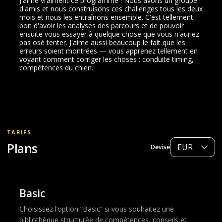
J'aime vraiment ce programme ! Nous avons un groupe
d'amis et nous construisons ces challenges tous les deux
mois et nous les entraînons ensemble. C'est tellement
bon d'avoir les analyses des parcours et de pouvoir
ensuite vous essayer à quelque chose que vous n'auriez
pas osé tenter. J'aime aussi beaucoup le fait que les
erreurs soient montrées — vous apprenez tellement en
voyant comment corriger les choses : conduite timing,
compétences du chien.
TARIFS
Plans
Devise
Basic
Choisissez l’option “Basic” si vous souhaitez une
bibliothèque structurée de compétences, conseils et