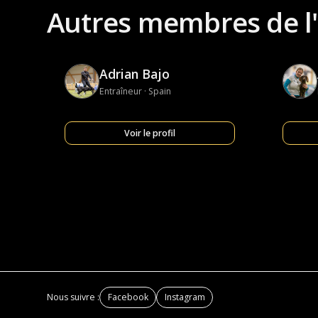
Autres membres de l
Adrian Bajo
Entraîneur · Spain
Voir le profil
Nous suivre :
Facebook
Instagram