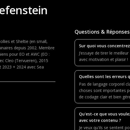
efenstein
Questions & Réponses
llies et Sheltie (en small,
Sur quoi vous concentrez
minaires depuis 2002. Membre
J’essaye de tirer le meilleu
hiens pour EO et AWC (EO :
avec motivation et plaisir !
ec Cleo (Tervueren), 2015
et 2023 + 2024 avec Sea
Quelles sont les erreurs 
Pas de langage corporel cla
choses sont importantes p
de codage clair et bien gér
Qu'est-ce que vous voule
avec votre contenu ?
Je veux qu'ils se sentent p