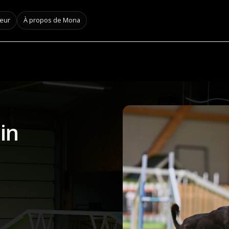
neur
À propos de Mona
in