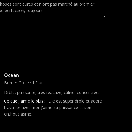
choses sont dures et n'ont pas marché au premier
ue perfection, toujours !
Jeune chien
Ocean
Border Collie · 1.5 ans
Drôle, puissante, très réactive, câline, concentrée.
Ce que j'aime le plus :
"Elle est super drôle et adore
travailler avec moi. J'aime sa puissance et son
enthousiasme."