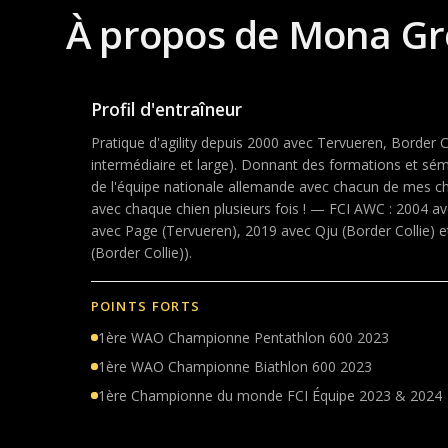
À propos de Mona Gr
Profil d'entraîneur
Pratique d'agility depuis 2000 avec Tervueren, Border Co
intermédiaire et large). Donnant des formations et sé
de l'équipe nationale allemande avec chacun de mes c
avec chaque chien plusieurs fois ! — FCI AWC : 2004 av
avec Page (Tervueren), 2019 avec Qju (Border Collie) 
(Border Collie)).
POINTS FORTS
1ère WAO Championne Pentathlon 600 2023
1ère WAO Championne Biathlon 600 2023
1ère Championne du monde FCI Équipe 2023 & 2024