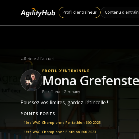
Profil d'entraîneur
Contenu d'entraî
←
Retour à l'accueil
PROFIL D'ENTRAÎNEUR
Mona Grefenste
Entraîneur · Germany
Poussez vos limites, gardez l'étincelle !
POINTS FORTS
1ère WAO Championne Pentathlon 600 2023
1ère WAO Championne Biathlon 600 2023