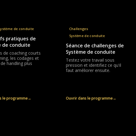
Système de conduite
Challenges
Système de conduite
fs pratiques de
 de conduite
Séance de challenges de
Système de conduite
s de coaching courts
iming, les codages et
Testez votre travail sous
 de handling plus
pression et identifiez ce qu'il
faut améliorer ensuite.
ns le programme
→
Ouvrir dans le programme
→