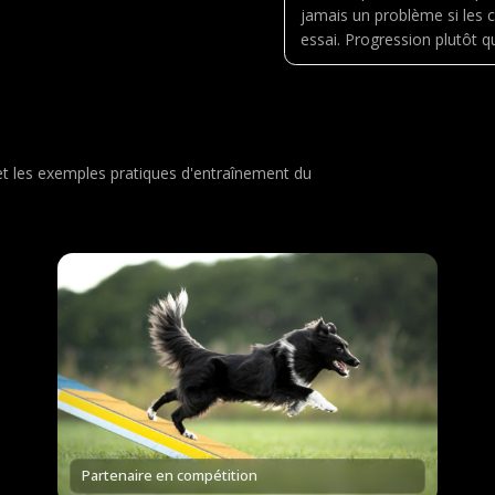
jamais un problème si les 
essai. Progression plutôt q
 et les exemples pratiques d'entraînement du
Partenaire en compétition