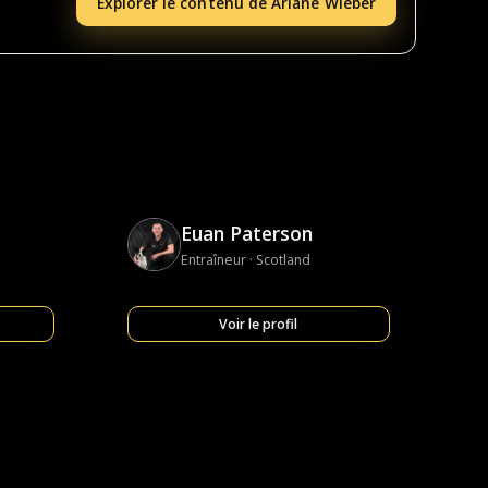
Explorer le contenu de Ariane Wieber
Euan Paterson
Entraîneur · Scotland
Voir le profil