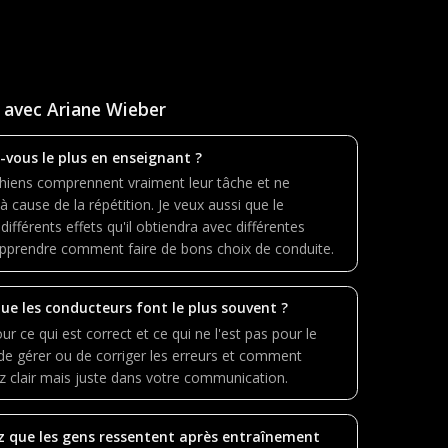
 avec Ariane Wieber
-vous le plus en enseignant ?
chiens comprennent vraiment leur tâche et ne
 cause de la répétition. Je veux aussi que le
fférents effets qu'il obtiendra avec différentes
apprendre comment faire de bons choix de conduite.
que les conducteurs font le plus souvent ?
our ce qui est correct et ce qui ne l'est pas pour le
 de gérer ou de corriger les erreurs et comment
ez clair mais juste dans votre communication.
z que les gens ressentent après entraînement