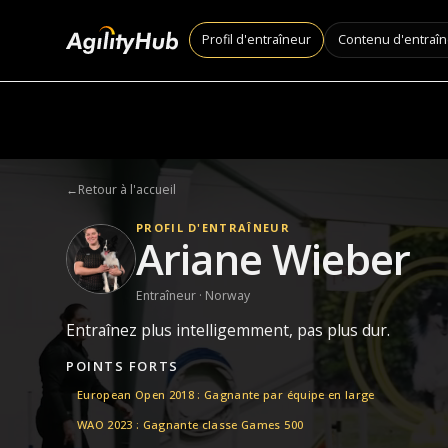
Profil d'entraîneur
Contenu d'entraî
←
Retour à l'accueil
PROFIL D'ENTRAÎNEUR
Ariane Wieber
Entraîneur · Norway
Entraînez plus intelligemment, pas plus dur.
POINTS FORTS
European Open 2018 : Gagnante par équipe en large
WAO 2023 : Gagnante classe Games 500