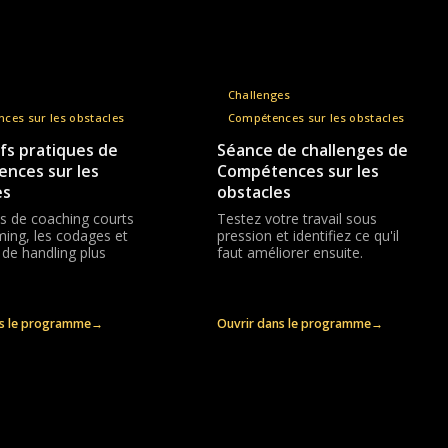
Challenges
ces sur les obstacles
Compétences sur les obstacles
fs pratiques de
Séance de challenges de
nces sur les
Compétences sur les
es
obstacles
s de coaching courts
Testez votre travail sous
iming, les codages et
pression et identifiez ce qu'il
 de handling plus
faut améliorer ensuite.
ns le programme
→
Ouvrir dans le programme
→