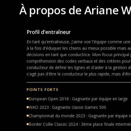
À propos de Ariane W
Profil d'entraîneur
En tant qu'entraîneuse, j'aime voir l'équipe comme une
à la fois d'éduquer les chiens au mieux possible mais au
décisions en tant que conductrice. Mon focus principal p
compréhension des codes verbaux et des critères pour 
conducteur de définir les lignes et d'aider à la gestion de
s'agit pas d'être le conducteur le plus rapide, mais d'être
POINTS FORTS
European Open 2018 : Gagnante par équipe en large
WAO 2023 : Gagnante classe Games 500
Championnat du monde 2023 : Gagnante par équipe i
Border Collie Classic 2024 : 3ème place finale interméd