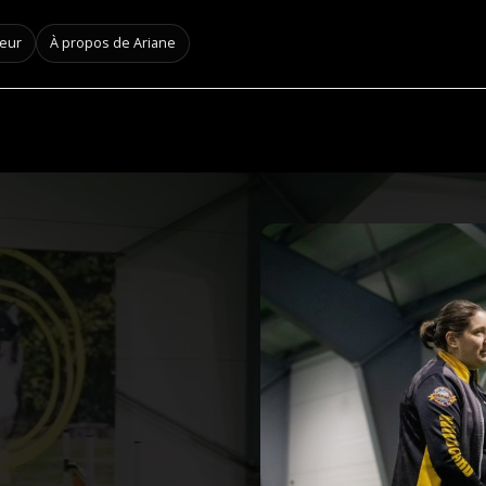
neur
À propos de Ariane