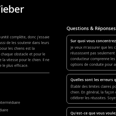
ieber
Questions & Réponses
 unité complète, donc j'essaie
Sur quoi vous concentrez
ssi de les soutenir dans leurs
Je veux m'assurer que les 
our les chiens est la
réussissent pas seulement à
chaque obstacle et pour le
conducteur comprenne les di
 la vitesse pour le chien. Il ne
options de conduite pour 
 le plus efficace.
Quelles sont les erreurs 
Établir des limites claires p
chien. En général, la façon
célébrer les réussites. Soy
ntermédiaire
iaire
Qu'est-ce que vous voule