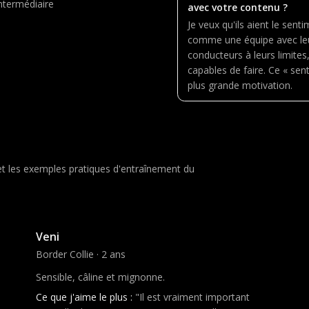
ntermédiaire
avec votre contenu ?
Je veux qu'ils aient le sent
comme une équipe avec leur
conducteurs à leurs limites,
capables de faire. Ce « sen
plus grande motivation.
 et les exemples pratiques d'entraînement du
Partenaire en compétition
Veni
Border Collie · 2 ans
Sensible, câline et mignonne.
Ce que j'aime le plus :
"Il est vraiment important