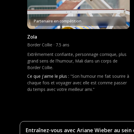
Partenaire en compétition
Zola
Border Collie · 7.5 ans
Extrêmement confiante, personnage comique, plus
grand sens de l'humour, Mali dans un corps de
Border Collie.
Ce que j'aime le plus :
"Son humour me fait sourire à
chaque fois et voyager avec elle est comme passer
du temps avec votre meilleur ami."
Entraînez-vous avec Ariane Wieber au sein 