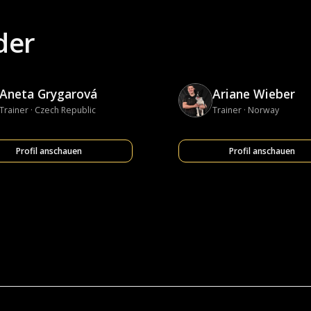
der
Aneta Grygarová
Ariane Wieber
Trainer · Czech Republic
Trainer · Norway
Profil anschauen
Profil anschauen