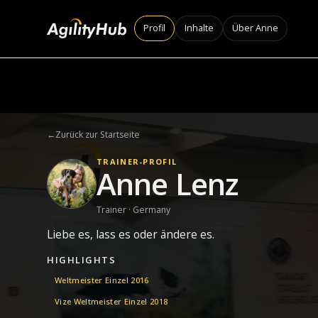
Profil
Inhalte
Über Anne
←
Zurück zur Startseite
TRAINER-PROFIL
Anne Lenz
Trainer · Germany
Liebe es, lass es oder ändere es.
HIGHLIGHTS
Weltmeister Einzel 2016
Vize Weltmeister Einzel 2018