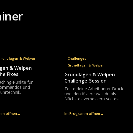
ainer
Grundlagen & Welpen
Challenges
Grundlagen & Welpen
gen & Welpen
he Fixes
Grundlagen & Welpen
Challenge-Session
ching-Punkte für
Kommandos und
Teste deine Arbeit unter Druck
ührtechnik.
und identifiziere was du als
Nächstes verbessern solltest.
mm öffnen
→
Im Programm öffnen
→