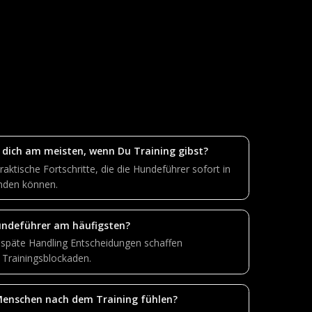
 dich am meisten, wenn Du Training gibst?
raktische Fortschritte, die die Hundeführer sofort in
nden können.
undeführer am häufigsten?
d späte Handling Entscheidungen schaffen
 Trainingsblockaden.
Menschen nach dem Training fühlen?